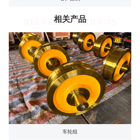
相关产品
RELATED PRODUCTS
车轮组