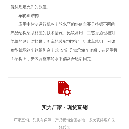
偏斜规定允许的数值。
车轮组结构
应用中控制运行机构车轮水平偏斜值主要是根据不同的
产品结构采取相应的技术措施。比较常用、工艺措施也相对
简单的设计结构是：将车轮装配到支架上组成车轮组，例如
角型轴承箱车轮组和台车式45°剖分轴承箱车轮组，在起重机
主结构上，安装调整车轮水平偏斜合适后固定。
实力厂家 · 现货直销
厂家直销、品质有保障，产品畅销全国各地，多次获得客户良
好反馈